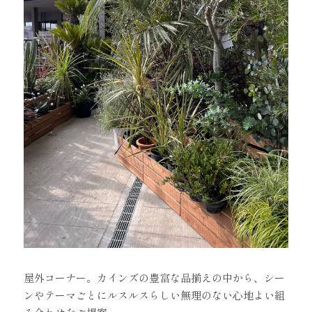
屋外コーナー。カインズの豊富な品揃えの中から、シー
ンやテーマごとにルスルスらしい無理のない心地よい組