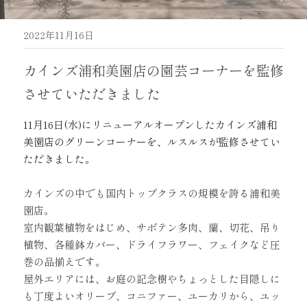
2022年11月16日
カインズ浦和美園店の園芸コーナーを監修
させていただきました
11月16日(水)にリニューアルオープンしたカインズ浦和
美園店のグリーンコーナーを、ルスルスが監修させてい
ただきました。
カインズの中でも国内トップクラスの規模を誇る浦和美
園店。
室内観葉植物をはじめ、サボテン多肉、蘭、切花、吊り
植物、各種鉢カバー、ドライフラワー、フェイクなど圧
巻の品揃えです。
屋外エリアには、お庭の記念樹やちょっとした目隠しに
も丁度よいオリーブ、コニファー、ユーカリから、ユッ