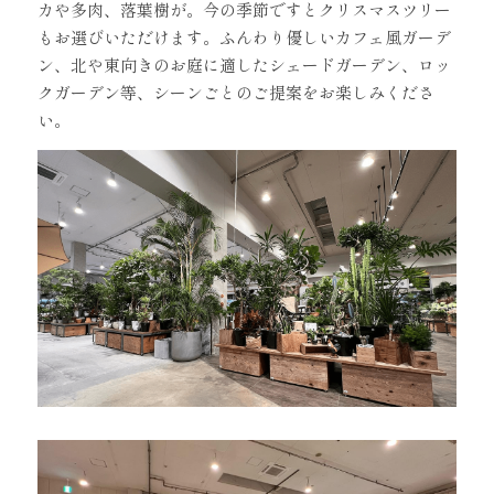
カや多肉、落葉樹が。
今の季節ですとクリスマスツリー
もお選びいただけます。
ふんわり優しいカフェ風ガーデ
ン、
北や東向きのお庭に適したシェードガーデン、
ロッ
クガーデン等、シーンごとのご提案をお楽しみくださ
い。