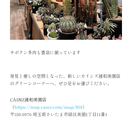
サボテン多肉も豊富に揃っています
発見と癒しの空間となった、新しいカインズ浦和美園店
のグリーンコーナーへ、ぜひ足をお運びください。
CAINZ浦和美園店
（
https://map.cainz.com/map/816
）
〒336-0976 埼玉県さいたま市緑区美園1丁目11番1